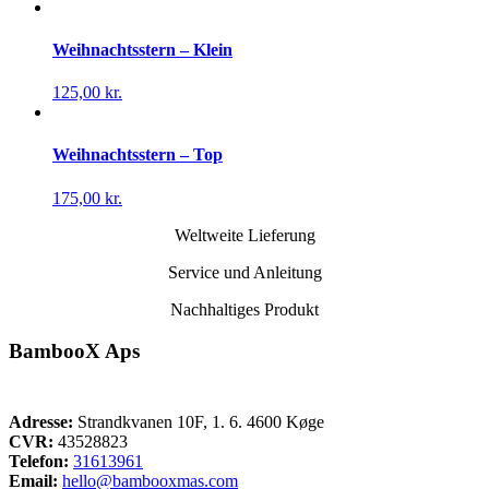
Weihnachtsstern – Klein
125,00
kr.
Weihnachtsstern – Top
175,00
kr.
Weltweite Lieferung
Service und Anleitung
Nachhaltiges Produkt
BambooX Aps
Adresse:
Strandkvanen 10F, 1. 6. 4600 Køge
CVR:
43528823
Telefon:
31613961
Email:
hello@bambooxmas.com