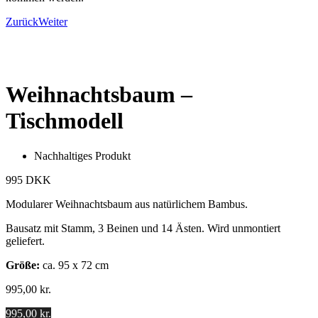
Zurück
Weiter
Weihnachtsbaum –
Tischmodell
Nachhaltiges Produkt
995 DKK
Modularer Weihnachtsbaum aus natürlichem Bambus.
Bausatz mit Stamm, 3 Beinen und 14 Ästen. Wird unmontiert
geliefert.
Größe:
ca. 95 x 72 cm
995,00
kr.
995,00 kr.