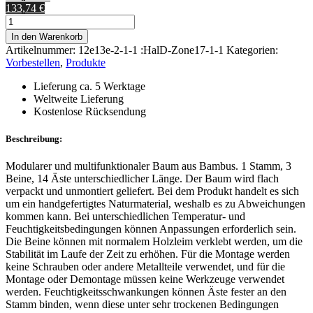
133,74 €
Tischmodell
Menge
In den Warenkorb
Artikelnummer:
12e13e-2-1-1 :HalD-Zone17-1-1
Kategorien:
Vorbestellen
,
Produkte
Lieferung ca. 5 Werktage
Weltweite Lieferung
Kostenlose Rücksendung
Beschreibung:
Modularer und multifunktionaler Baum aus Bambus. 1 Stamm, 3
Beine, 14 Äste unterschiedlicher Länge. Der Baum wird flach
verpackt und unmontiert geliefert. Bei dem Produkt handelt es sich
um ein handgefertigtes Naturmaterial, weshalb es zu Abweichungen
kommen kann. Bei unterschiedlichen Temperatur- und
Feuchtigkeitsbedingungen können Anpassungen erforderlich sein.
Die Beine können mit normalem Holzleim verklebt werden, um die
Stabilität im Laufe der Zeit zu erhöhen. Für die Montage werden
keine Schrauben oder andere Metallteile verwendet, und für die
Montage oder Demontage müssen keine Werkzeuge verwendet
werden. Feuchtigkeitsschwankungen können Äste fester an den
Stamm binden, wenn diese unter sehr trockenen Bedingungen